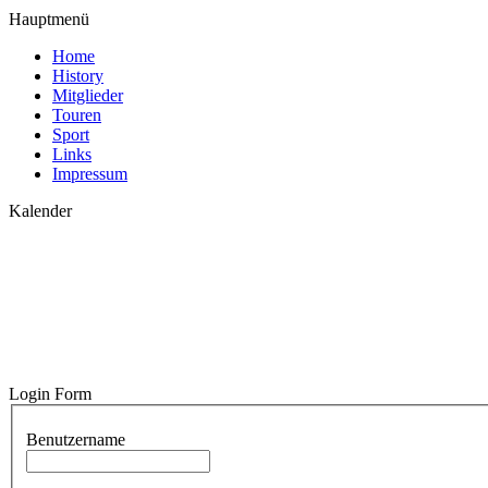
Hauptmenü
Home
History
Mitglieder
Touren
Sport
Links
Impressum
Kalender
Login Form
Benutzername