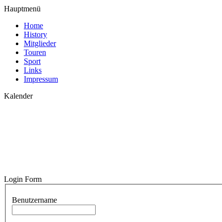
Hauptmenü
Home
History
Mitglieder
Touren
Sport
Links
Impressum
Kalender
Login Form
Benutzername